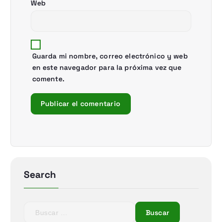
Web
Guarda mi nombre, correo electrónico y web
en este navegador para la próxima vez que
comente.
Search
B
u