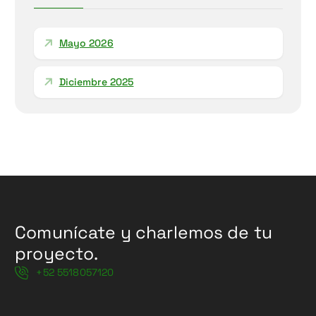
Mayo 2026
Diciembre 2025
Comunícate y charlemos de tu
proyecto.
+52 5518057120